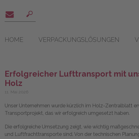
Skip
to
content
HOME
VERPACKUNGSLÖSUNGEN
V
Erfolgreicher Lufttransport mit u
Holz
11. Mai 2026
Unser Unternehmen wurde kürzlich im Holz-Zentralblatt er
Transportprojekt, das wir erfolgreich umgesetzt haben.
Die erfolgreiche Umsetzung zeigt, wie wichtig maßgeschne
und Luftfrachttransporte sind. Von der technischen Planung