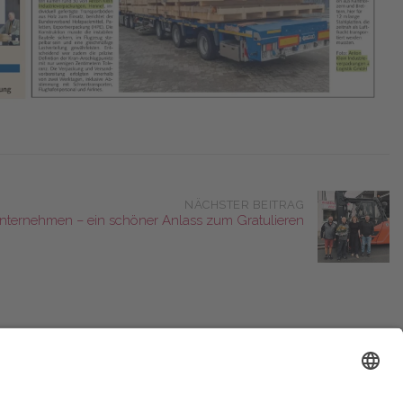
NÄCHSTER BEITRAG
Unternehmen – ein schöner Anlass zum Gratulieren