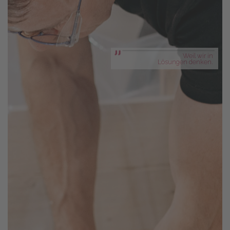
Weil wir in
Lösungen denken.