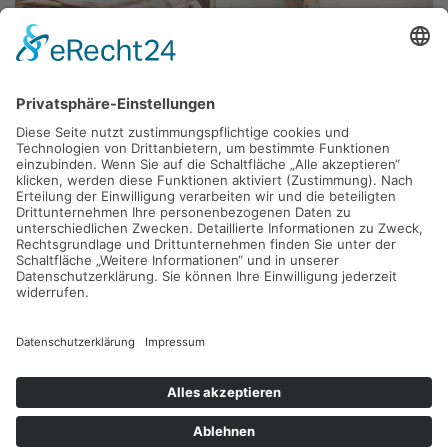
Entlasten Sie Ihr Werk: Wir übernehmen Abholung, sichere
Lagerung, Kommissionierung sowie das Verpacken Ihrer Anlagen
und Maschinenteile – inklusive Zwischenlagerung bis zum Versand.
Dabei behalten wir jederzeit den Überblick.
MEHR ERFAHREN
Logistiklösungen