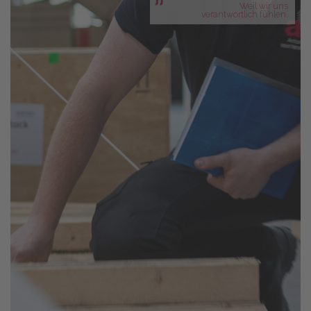
Weil wir uns
verantwortlich fühlen.