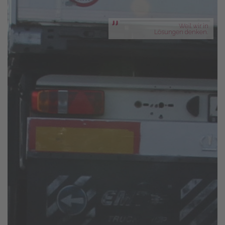
Weil wir in
Lösungen denken.