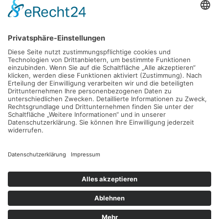
Individuelle Logistiklösungen für
komplexe Projekte