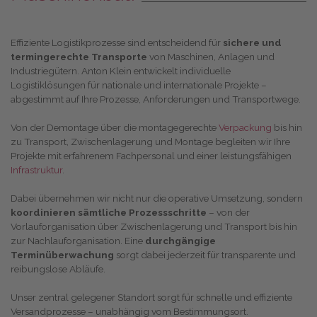
Effiziente Logistikprozesse sind entscheidend für
sichere und
termingerechte Transporte
von Maschinen, Anlagen und
Industriegütern. Anton Klein entwickelt individuelle
Logistiklösungen für nationale und internationale Projekte –
abgestimmt auf Ihre Prozesse, Anforderungen und Transportwege.
Von der Demontage über die montagegerechte
Verpackung
bis hin
zu Transport, Zwischenlagerung und Montage begleiten wir Ihre
Projekte mit erfahrenem Fachpersonal und einer leistungsfähigen
Infrastruktur
.
Dabei übernehmen wir nicht nur die operative Umsetzung, sondern
koordinieren sämtliche Prozessschritte
– von der
Vorlauforganisation über Zwischenlagerung und Transport bis hin
zur Nachlauforganisation. Eine
durchgängige
Terminüberwachung
sorgt dabei jederzeit für transparente und
reibungslose Abläufe.
Unser zentral gelegener Standort sorgt für schnelle und effiziente
Versandprozesse – unabhängig vom Bestimmungsort.